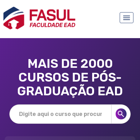
Toggle
naviga
MAIS DE 2000
CURSOS DE PÓS-
GRADUAÇÃO EAD