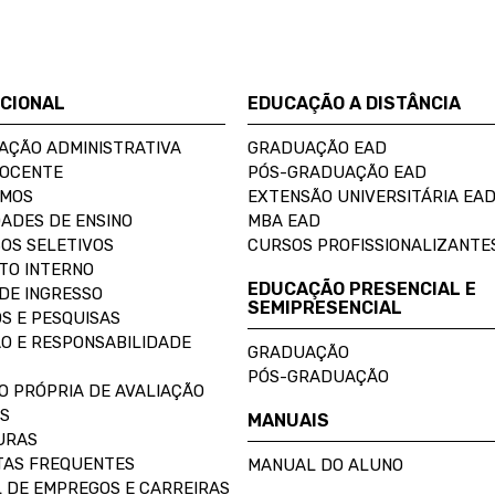
UCIONAL
EDUCAÇÃO A DISTÂNCIA
AÇÃO ADMINISTRATIVA
GRADUAÇÃO EAD
DOCENTE
PÓS-GRADUAÇÃO EAD
OMOS
EXTENSÃO UNIVERSITÁRIA EA
ADES DE ENSINO
MBA EAD
OS SELETIVOS
CURSOS PROFISSIONALIZANTE
TO INTERNO
EDUCAÇÃO PRESENCIAL E
DE INGRESSO
SEMIPRESENCIAL
S E PESQUISAS
O E RESPONSABILIDADE
GRADUAÇÃO
PÓS-GRADUAÇÃO
O PRÓPRIA DE AVALIAÇÃO
S
MANUAIS
URAS
AS FREQUENTES
MANUAL DO ALUNO
 DE EMPREGOS E CARREIRAS