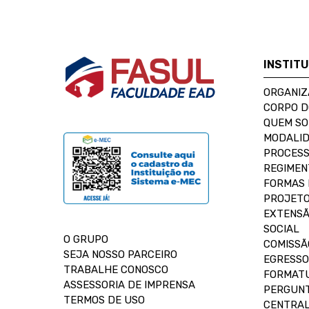
INSTIT
ORGANIZ
CORPO 
QUEM S
MODALID
PROCESS
REGIMEN
FORMAS 
PROJETO
EXTENSÃ
SOCIAL
O GRUPO
COMISSÃ
SEJA NOSSO PARCEIRO
EGRESSO
TRABALHE CONOSCO
FORMAT
ASSESSORIA DE IMPRENSA
PERGUNT
TERMOS DE USO
CENTRAL