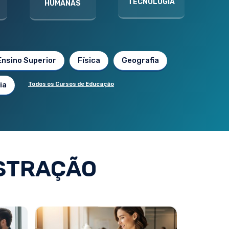
TECNOLOGIA
HUMANAS
Ensino Superior
Física
Geografia
ia
Todos os Cursos de Educação
STRAÇÃO