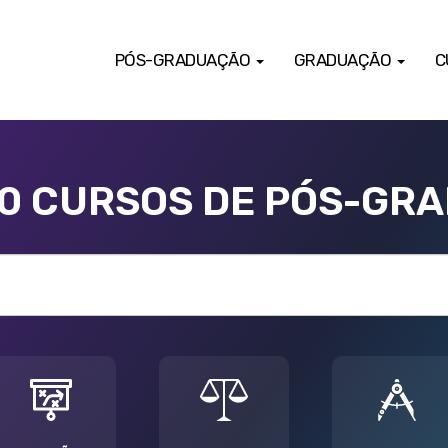
PÓS-GRADUAÇÃO
GRADUAÇÃO
C
00 CURSOS DE PÓS-GR