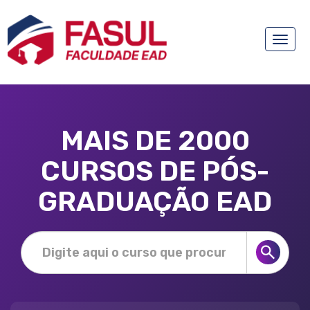
Toggle
naviga
MAIS DE 2000
CURSOS DE PÓS-
GRADUAÇÃO EAD