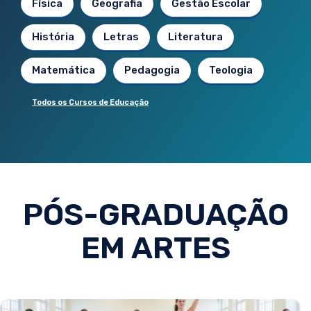
Física
Geografia
Gestão Escolar
História
Letras
Literatura
Matemática
Pedagogia
Teologia
Todos os Cursos de Educação
PÓS-GRADUAÇÃO
EM ARTES