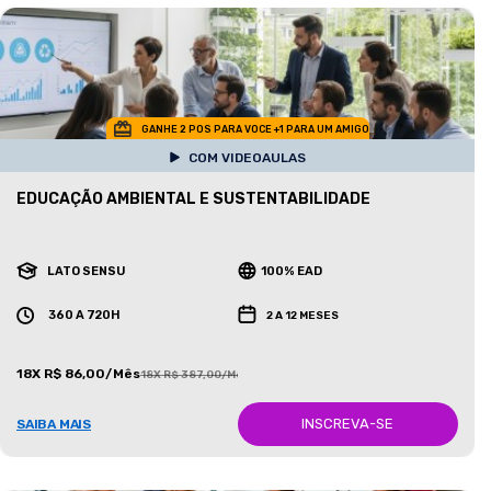
GANHE 2 POS PARA VOCE +1 PARA UM AMIGO
COM VIDEOAULAS
EDUCAÇÃO AMBIENTAL E SUSTENTABILIDADE
LATO SENSU
100% EAD
360 A 720H
2 A 12 MESES
18X R$ 86,00/Mês
18X R$ 387,00/Mês
INSCREVA-SE
SAIBA MAIS