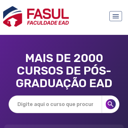
Toggle
naviga
MAIS DE 2000
CURSOS DE PÓS-
GRADUAÇÃO EAD