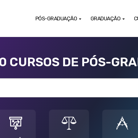
PÓS-GRADUAÇÃO
GRADUAÇÃO
C
00 CURSOS DE PÓS-GR