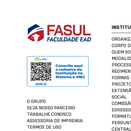
INSTIT
ORGANIZ
CORPO 
QUEM S
MODALID
PROCESS
REGIMEN
FORMAS 
PROJETO
EXTENSÃ
SOCIAL
O GRUPO
COMISSÃ
SEJA NOSSO PARCEIRO
EGRESSO
TRABALHE CONOSCO
FORMAT
ASSESSORIA DE IMPRENSA
PERGUNT
TERMOS DE USO
CENTRAL