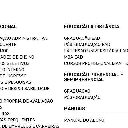
UCIONAL
EDUCAÇÃO A DISTÂNCIA
AÇÃO ADMINISTRATIVA
GRADUAÇÃO EAD
DOCENTE
PÓS-GRADUAÇÃO EAD
OMOS
EXTENSÃO UNIVERSITÁRIA EA
ADES DE ENSINO
MBA EAD
OS SELETIVOS
CURSOS PROFISSIONALIZANTE
TO INTERNO
EDUCAÇÃO PRESENCIAL E
DE INGRESSO
SEMIPRESENCIAL
S E PESQUISAS
O E RESPONSABILIDADE
GRADUAÇÃO
PÓS-GRADUAÇÃO
O PRÓPRIA DE AVALIAÇÃO
S
MANUAIS
URAS
AS FREQUENTES
MANUAL DO ALUNO
 DE EMPREGOS E CARREIRAS