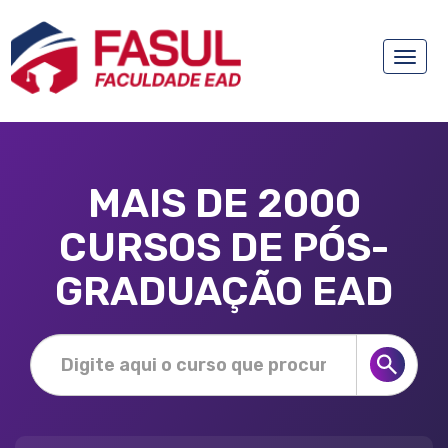
Toggle
naviga
MAIS DE 2000
CURSOS DE PÓS-
GRADUAÇÃO EAD