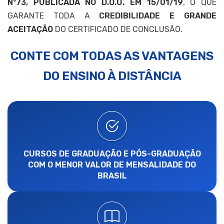
Nº73, PUBLICADA NO D.O.U. EM 15/01/19
, O QUE
GARANTE TODA A
CREDIBILIDADE E GRANDE
ACEITAÇÃO
DO CERTIFICADO DE CONCLUSÃO.
CONTE COM TODAS AS VANTAGENS
DO ENSINO À DISTÂNCIA
CURSOS DE GRADUAÇÃO E PÓS-GRADUAÇÃO
COM O MENOR VALOR DE MENSALIDADE DO
BRASIL