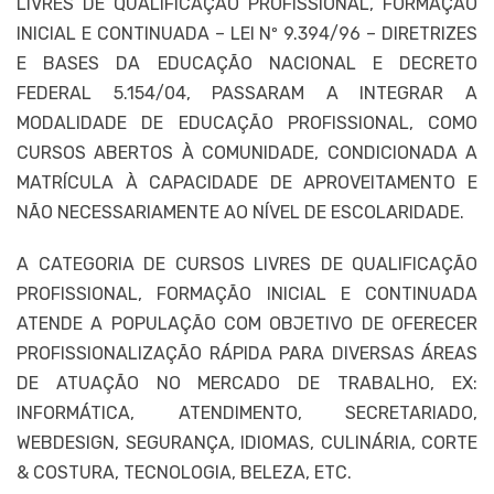
LIVRES DE QUALIFICAÇÃO PROFISSIONAL, FORMAÇÃO
INICIAL E CONTINUADA – LEI Nº 9.394/96 – DIRETRIZES
E BASES DA EDUCAÇÃO NACIONAL E DECRETO
FEDERAL 5.154/04, PASSARAM A INTEGRAR A
MODALIDADE DE EDUCAÇÃO PROFISSIONAL, COMO
CURSOS ABERTOS À COMUNIDADE, CONDICIONADA A
MATRÍCULA À CAPACIDADE DE APROVEITAMENTO E
NÃO NECESSARIAMENTE AO NÍVEL DE ESCOLARIDADE.
A CATEGORIA DE CURSOS LIVRES DE QUALIFICAÇÃO
PROFISSIONAL, FORMAÇÃO INICIAL E CONTINUADA
ATENDE A POPULAÇÃO COM OBJETIVO DE OFERECER
PROFISSIONALIZAÇÃO RÁPIDA PARA DIVERSAS ÁREAS
DE ATUAÇÃO NO MERCADO DE TRABALHO, EX:
INFORMÁTICA, ATENDIMENTO, SECRETARIADO,
WEBDESIGN, SEGURANÇA, IDIOMAS, CULINÁRIA, CORTE
& COSTURA, TECNOLOGIA, BELEZA, ETC.