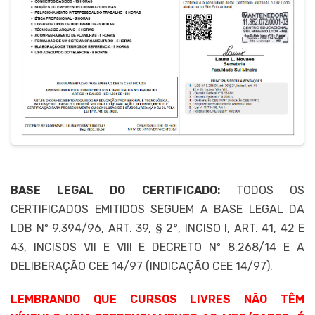
BASE LEGAL DO CERTIFICADO:
TODOS OS
CERTIFICADOS EMITIDOS SEGUEM A BASE LEGAL DA
LDB Nº 9.394/96, ART. 39, § 2°, INCISO I, ART. 41, 42 E
43, INCISOS VII E VIII E DECRETO Nº 8.268/14 E A
DELIBERAÇÃO CEE 14/97 (INDICAÇÃO CEE 14/97).
LEMBRANDO QUE
CURSOS LIVRES NÃO TÊM