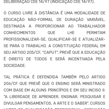
DELIBERAÇÃO CEE 14/97 (INDICAÇÃO CEE 14/97).
O CURSO LIVRE À DISTÂNCIA É UMA MODALIDADE DE
EDUCAÇÃO NÃO-FORMAL DE DURAÇÃO VARIÁVEL,
DESTINADA A PROPORCIONAR AO TRABALHADOR
CONHECIMENTOS QUE LHE PERMITAM
PROFISSIONALIZAR-SE, QUALIFICAR-SE E ATUALIZAR-
SE PARA O TRABALHO. A CONSTITUIÇÃO FEDERAL EM
SEU ARTIGO 205/CF, "CAPUT", PREVÊ QUE A EDUCAÇÃO
É DIREITO DE TODOS E SERÁ INCENTIVADA PELA
SOCIEDADE.
TAL PRÁTICA É DEFENDIDA TAMBÉM PELO ARTIGO
206/CF QUE PREVÊ QUE O ENSINO SERÁ MINISTRADO
COM BASE EM ALGUNS PRINCÍPIOS E EM SEU INCISO II:
"A LIBERDADE DE APRENDER, ENSINAR, PESQUISAR E
DIVULGAR PENSAMENTOS, A ARTE E O SABER". CURSOS